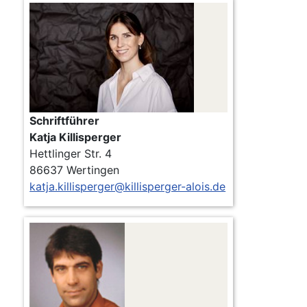
Schriftführer
Katja Killisperger
Hettlinger Str. 4
86637 Wertingen
katja.killisperger@killisperger-alois.de