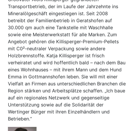
Transportbetrieb, der im Laufe der Jahrzehnte ins
Mineralölgeschäft eingestiegen ist. Seit 2008
betreibt der Familienbetrieb in Geratshofen auf
30.000 qm auch eine Tankstelle mit Waschhalle
sowie eine Meisterwerkstatt für alle Marken. Zum
Angebot gehören die Killisperger-Premium-Pellets
mit C0²-neutraler Verpackung sowie andere
Holzbrennstoffe. Katja Killisperger ist frisch
verheiratet und wird hoffentlich bald – nach dem Bau
eines Wohnhauses – mit ihrem Mann und dem Hund
Emma in Gottmannshofen leben. Sie will mit einer
Vielfalt an Firmen aus unterschiedlichen Branchen die
Region stärken und Arbeitsplätze schaffen. „Ich baue
auf ein regionales Netzwerk und gegenseitige
Unterstützung sowie auf die Solidarität der
Wertinger Bürger mit ihren Einzelhändlern und
Betrieben.“