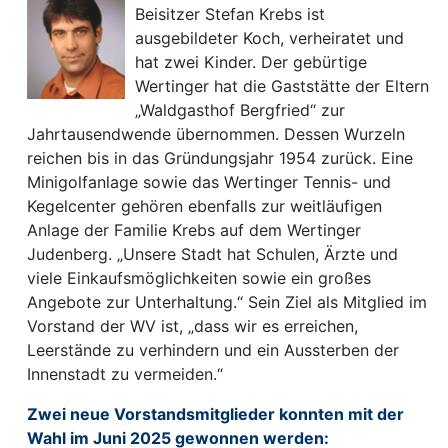
Beisitzer Stefan Krebs ist
ausgebildeter Koch, verheiratet und
hat zwei Kinder. Der gebürtige
Wertinger hat die Gaststätte der Eltern
„Waldgasthof Bergfried“ zur
Jahrtausendwende übernommen. Dessen Wurzeln
reichen bis in das Gründungsjahr 1954 zurück. Eine
Minigolfanlage sowie das Wertinger Tennis- und
Kegelcenter gehören ebenfalls zur weitläufigen
Anlage der Familie Krebs auf dem Wertinger
Judenberg. „Unsere Stadt hat Schulen, Ärzte und
viele Einkaufsmöglichkeiten sowie ein großes
Angebote zur Unterhaltung.“ Sein Ziel als Mitglied im
Vorstand der WV ist, „dass wir es erreichen,
Leerstände zu verhindern und ein Aussterben der
Innenstadt zu vermeiden.“
Zwei neue Vorstandsmitglieder konnten mit der
Wahl im Juni 2025 gewonnen werden: