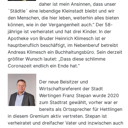
daher ist mein Ansinnen, dass unser
`Städtle´ eine lebendige Kleinstadt bleibt und wir
den Menschen, die hier leben, weiterhin alles bieten
können, wie in der Vergangenheit auch.“ Der 58-
jährige ist verheiratet und hat drei Kinder. In der
Apotheke von Bruder Heinrich Klimesch ist er
hauptberuflich beschäftigt, im Nebenberuf betreibt
Andreas Klimesch ein Buchhaltungsbüro. Sein derzeit
größter Wunsch lautet: „Dass diese schlimme
Coronazeit endlich ein Ende hat.“
Der neue Beisitzer und
Wirtschaftsreferent der Stadt
Wertingen Franz Stepan wurde 2020
zum Stadtrat gewählt, vorher war er
bereits als Ortssprecher für Hettlingen
in diesem Gremium aktiv vertreten. Stepan ist
verheiratet und dreifacher Vater und inzwischen auch