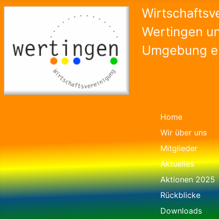
Wirtschaftsv
Wertingen u
Umgebung e.
Home
Wir über uns
Mitglieder
Aktuelles
Aktionen 2025
Rückblicke
Downloads