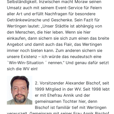
Selbständigkeit. Inzwischen macht Moraw seinen
Umsatz auch mit seinem Event-Service für Feiern
aller Art und erfüllt Nachfragen für besondere
Getränkewünsche und Geschenke. Sein Fazit für
Wertingen lautet: „Unser Städtle ist abhängig von
den Menschen, die hier leben. Wenn sie hier
einkaufen, dann sichern sie sich zum einen das breite
Angebot und damit auch das Flair, das Wertingen
immer noch bieten kann. Zum anderen sichern sie
unsere Existenz – ich würde das neudeutsch eine
`Win-Win-Situation ´ nennen.“ Und genau dafür setzt
sich die WV ein!
2. Vorsitzender Alexander Bischof, seit
1999 Mitglied in der WV. Seit 1998 lebt
er mit Ehefrau Annik und der
gemeinsamen Tochter hier, denn
Bischof ist familiär tief mit Wertingen
verwurzelt. Gemeinsam mit seiner Frau Annik Bischof