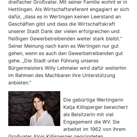
dreifacher Großvater. Mit seiner Familie wohnt er in
Hettlingen. Als Wirtschaftsreferent engagiert er sich
dafür, „dass es in Wertingen keinen Leerstand an
Geschäften gibt und dass die Wirtschaftskraft
unserer Stadt Dank der vielen erfolgreichen und
fleißigen Gewerbetreibenden weiter stark bleibt.“
Seiner Meinung nach kann es Wertingen nur gut
gehen, wenn es auch den Gewerbetreibenden gut
gehe. „Die Stadt unter Führung unseres
Bürgermeisters Willy Lehmeier wird dafür weiterhin
im Rahmen des Machbaren ihre Unterstützung
anbieten.“
Die gebürtige Wertingerin
Katja Killisperger bereichert
als Beisitzerin mit viel
Engagement die WV. Sie
arbeitet im 1962 von ihrem
Großvater Alois Killisperger gegründeten