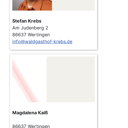
Stefan Krebs
Am Judenberg 2
86637 Wertingen
info@waldgasthof-krebs.de
Magdalena Kaiß
86637 Wertingen