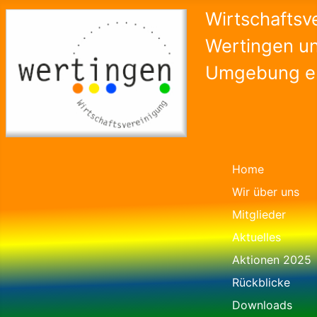
Wirtschaftsv
Wertingen u
Umgebung e.
Home
Wir über uns
Mitglieder
Aktuelles
Aktionen 2025
Rückblicke
Downloads